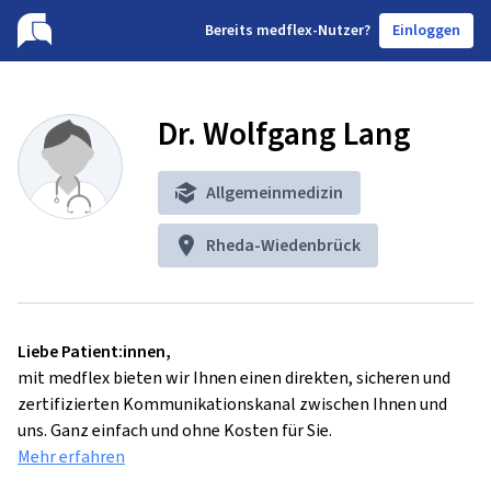
B
ereits medflex-Nutzer?
Einloggen
Dr. Wolfgang Lang
Allgemeinmedizin
Rheda-Wiedenbrück
Liebe Patient:innen,
mit medflex bieten wir Ihnen einen direkten, sicheren und
zertifizierten Kommunikationskanal zwischen Ihnen und
uns. Ganz einfach und ohne Kosten für Sie.
Mehr erfahren