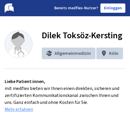
B
ereits medflex-Nutzer?
Einloggen
Dilek Toksöz-Kersting
Allgemeinmedizin
Köln
Liebe Patient:innen,
mit medflex bieten wir Ihnen einen direkten, sicheren und
zertifizierten Kommunikationskanal zwischen Ihnen und
uns. Ganz einfach und ohne Kosten für Sie.
Mehr erfahren