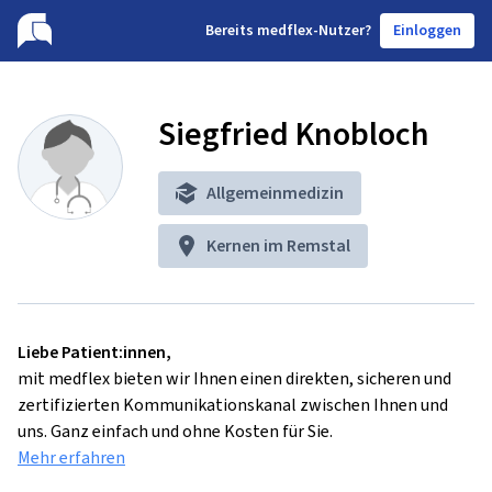
B
ereits medflex-Nutzer?
Einloggen
Siegfried Knobloch
Allgemeinmedizin
Kernen im Remstal
Liebe Patient:innen,
mit medflex bieten wir Ihnen einen direkten, sicheren und
zertifizierten Kommunikationskanal zwischen Ihnen und
uns. Ganz einfach und ohne Kosten für Sie.
Mehr erfahren