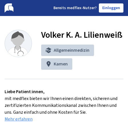
B
ereits medflex-Nutzer?
Einloggen
Volker K. A. Lilienweiß
Allgemeinmedizin
Kamen
Liebe Patient:innen,
mit medflex bieten wir Ihnen einen direkten, sicheren und
zertifizierten Kommunikationskanal zwischen Ihnen und
uns. Ganz einfach und ohne Kosten für Sie.
Mehr erfahren