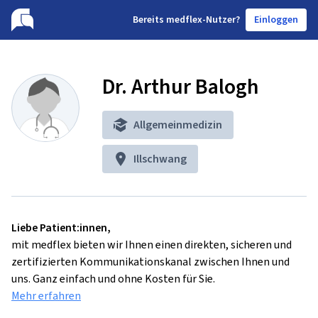
B
ereits medflex-Nutzer?
Einloggen
Dr. Arthur Balogh
Allgemeinmedizin
Illschwang
Liebe Patient:innen,
mit medflex bieten wir Ihnen einen direkten, sicheren und
zertifizierten Kommunikationskanal zwischen Ihnen und
uns. Ganz einfach und ohne Kosten für Sie.
Mehr erfahren