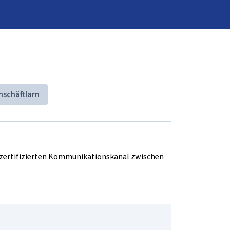
schäftlarn
d zertifizierten Kommunikationskanal zwischen