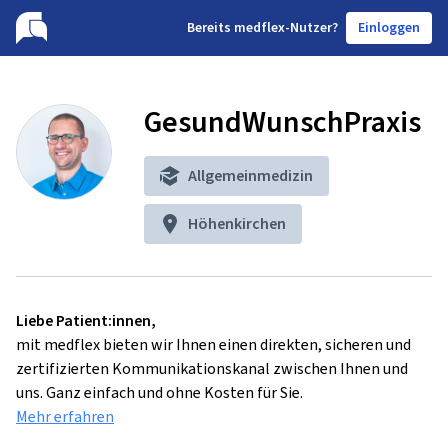
B
ereits medflex-Nutzer?
Einloggen
GesundWunschPraxis
Allgemeinmedizin
Höhenkirchen
Liebe Patient:innen,
mit medflex bieten wir Ihnen einen direkten, sicheren und
zertifizierten Kommunikationskanal zwischen Ihnen und
uns. Ganz einfach und ohne Kosten für Sie.
Mehr erfahren