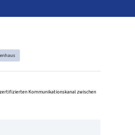
genhaus
d zertifizierten Kommunikationskanal zwischen