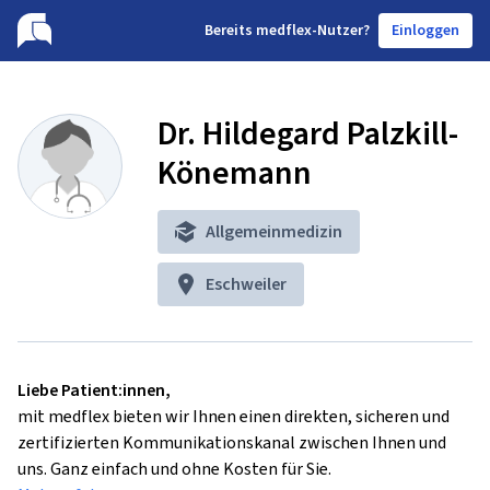
B
ereits medflex-Nutzer?
Einloggen
Dr. Hildegard Palzkill-
Könemann
Allgemeinmedizin
Eschweiler
Liebe Patient:innen,
mit medflex bieten wir Ihnen einen direkten, sicheren und
zertifizierten Kommunikationskanal zwischen Ihnen und
uns. Ganz einfach und ohne Kosten für Sie.