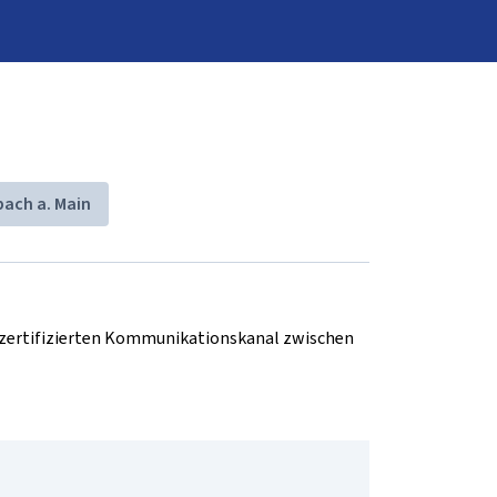
bach a. Main
d zertifizierten Kommunikationskanal zwischen