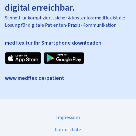
digital erreichbar.
Schnell, unkompliziert, sicher & kostenlos: medflex ist die
Lösung für digitale Patienten-Praxis-Kommunikation.
medflex für Ihr Smartphone downloaden
www.medflex.de/patient
Impressum
Datenschutz