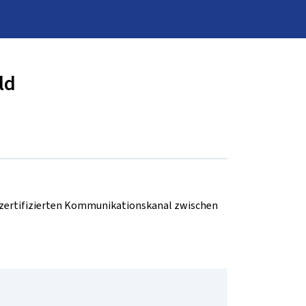
ld
d zertifizierten Kommunikationskanal zwischen