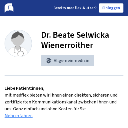
B
ereits medflex-Nutzer?
Einloggen
Dr. Beate Selwicka
Wienerroither
Allgemeinmedizin
Liebe Patient:innen,
mit medflex bieten wir Ihnen einen direkten, sicheren und
zertifizierten Kommunikationskanal zwischen Ihnen und
uns. Ganz einfach und ohne Kosten für Sie.
Mehr erfahren