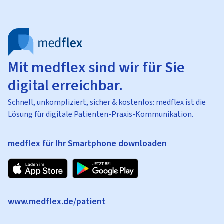
Mit medflex sind wir für Sie
digital erreichbar.
Schnell, unkompliziert, sicher & kostenlos: medflex ist die
Lösung für digitale Patienten-Praxis-Kommunikation.
medflex für Ihr Smartphone downloaden
www.medflex.de/patient