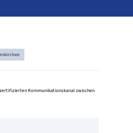
imkirchen
d zertifizierten Kommunikationskanal zwischen