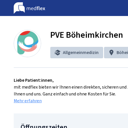
PVE Böheimkirchen
Allgemeinmedizin
Böhe
Liebe Patient:innen,
mit medflex bieten wir Ihnen einen direkten, sicheren un
Ihnen und uns. Ganz einfach und ohne Kosten für Sie.
Mehr erfahren
Öffnungszeiten