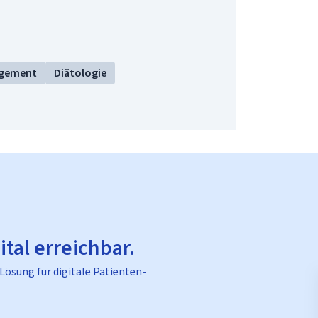
gement
Diätologie
ital erreichbar.
 Lösung für digitale Patienten-