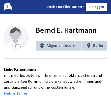
B
ereits medflex-Nutzer?
Einloggen
Bernd E. Hartmann
Allgemeinmedizin
Berlin
Liebe Patient:innen,
mit medflex bieten wir Ihnen einen direkten, sicheren und
zertifizierten Kommunikationskanal zwischen Ihnen und
uns. Ganz einfach und ohne Kosten für Sie.
Mehr erfahren