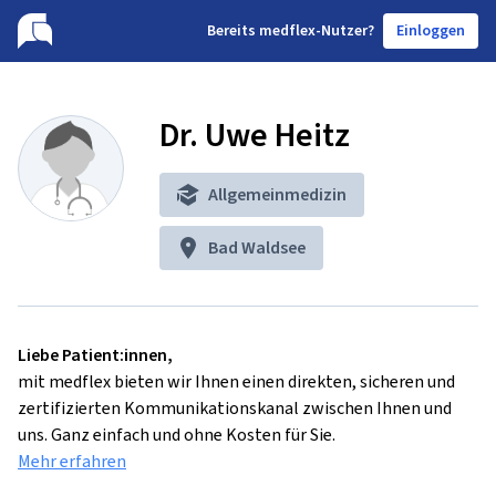
B
ereits medflex-Nutzer?
Einloggen
Dr. Uwe Heitz
Allgemeinmedizin
Bad Waldsee
Liebe Patient:innen,
mit medflex bieten wir Ihnen einen direkten, sicheren und
zertifizierten Kommunikationskanal zwischen Ihnen und
uns. Ganz einfach und ohne Kosten für Sie.
Mehr erfahren