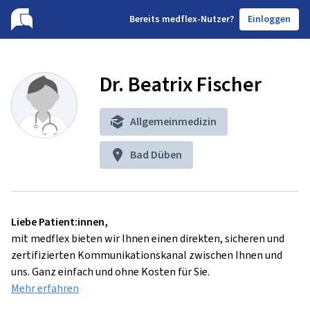
B
ereits medflex-Nutzer?
Einloggen
Dr. Beatrix Fischer
Allgemeinmedizin
Bad Düben
Liebe Patient:innen,
mit medflex bieten wir Ihnen einen direkten, sicheren und
zertifizierten Kommunikationskanal zwischen Ihnen und
uns. Ganz einfach und ohne Kosten für Sie.
Mehr erfahren