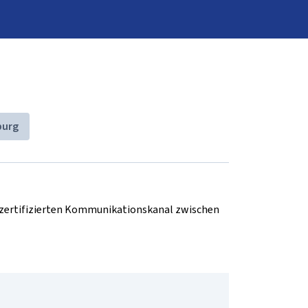
burg
d zertifizierten Kommunikationskanal zwischen